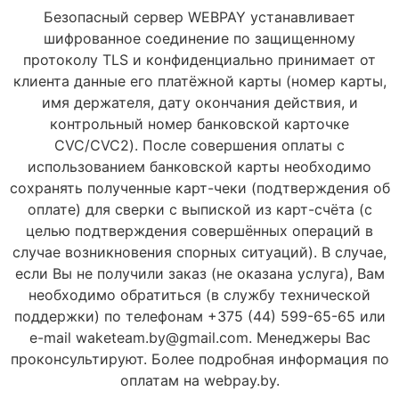
Безопасный сервер WEBPAY устанавливает
шифрованное соединение по защищенному
протоколу TLS и конфиденциально принимает от
клиента данные его платёжной карты (номер карты,
имя держателя, дату окончания действия, и
контрольный номер банковской карточке
CVC/CVC2). После совершения оплаты с
использованием банковской карты необходимо
сохранять полученные карт-чеки (подтверждения об
оплате) для сверки с выпиской из карт-счёта (с
целью подтверждения совершённых операций в
случае возникновения спорных ситуаций). В случае,
если Вы не получили заказ (не оказана услуга), Вам
необходимо обратиться (в службу технической
поддержки) по телефонам +375 (44) 599-65-65 или
e-mail waketeam.by@gmail.com. Менеджеры Вас
проконсультируют. Более подробная информация по
оплатам на webpay.by.